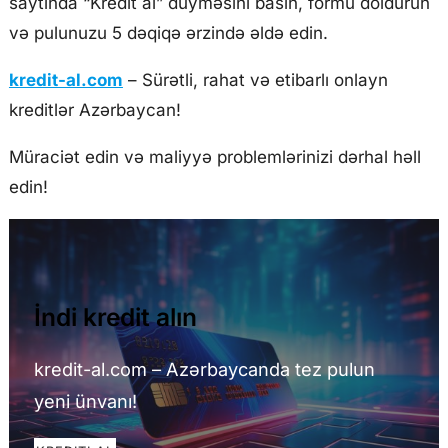
saytında “Kredit al” düyməsini basın, formu doldurun
və pulunuzu 5 dəqiqə ərzində əldə edin.
kredit-al.com
– Sürətli, rahat və etibarlı onlayn
kreditlər Azərbaycan!
Müraciət edin və maliyyə problemlərinizi dərhal həll
edin!
İndi kredit alın
kredit-al.com – Azərbaycanda tez pulun
yeni ünvanı!