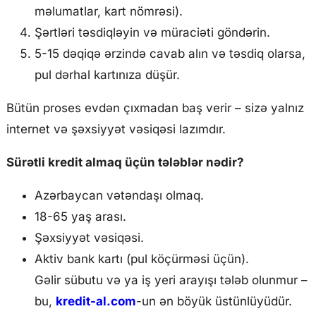
məlumatlar, kart nömrəsi).
Şərtləri təsdiqləyin və müraciəti göndərin.
5-15 dəqiqə ərzində cavab alın və təsdiq olarsa,
pul dərhal kartınıza düşür.
Bütün proses evdən çıxmadan baş verir – sizə yalnız
internet və şəxsiyyət vəsiqəsi lazımdır.
Sürətli kredit almaq üçün tələblər nədir?
Azərbaycan vətəndaşı olmaq.
18-65 yaş arası.
Şəxsiyyət vəsiqəsi.
Aktiv bank kartı (pul köçürməsi üçün).
Gəlir sübutu və ya iş yeri arayışı tələb olunmur –
bu,
kredit-al.com
-un ən böyük üstünlüyüdür.