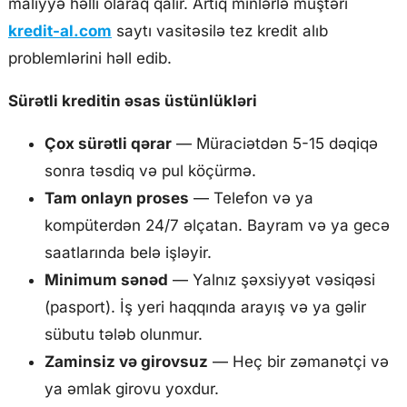
maliyyə həlli olaraq qalır. Artıq minlərlə müştəri
kredit-al.com
saytı vasitəsilə tez kredit alıb
problemlərini həll edib.
Sürətli kreditin əsas üstünlükləri
Çox sürətli qərar
— Müraciətdən 5-15 dəqiqə
sonra təsdiq və pul köçürmə.
Tam onlayn proses
— Telefon və ya
kompüterdən 24/7 əlçatan. Bayram və ya gecə
saatlarında belə işləyir.
Minimum sənəd
— Yalnız şəxsiyyət vəsiqəsi
(pasport). İş yeri haqqında arayış və ya gəlir
sübutu tələb olunmur.
Zaminsiz və girovsuz
— Heç bir zəmanətçi və
ya əmlak girovu yoxdur.