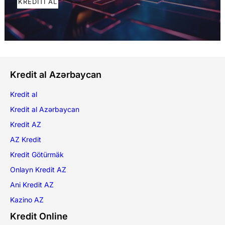
KREDITI AL
Kredit al Azərbaycan
Kredit al
Kredit al Azərbaycan
Kredit AZ
AZ Kredit
Kredit Götürmäk
Onlayn Kredit AZ
Ani Kredit AZ
Kazino AZ
Kredit Online