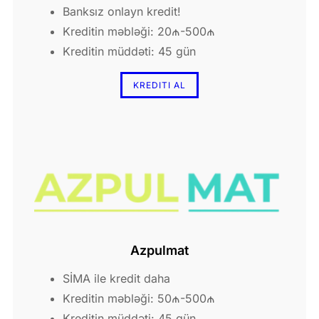
Banksız onlayn kredit!
Kreditin məbləği: 20₼-500₼
Kreditin müddəti: 45 gün
KREDITI AL
Azpulmat
SİMA ile kredit daha
Kreditin məbləği: 50₼-500₼
Kreditin müddəti: 45 gün