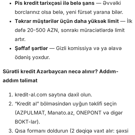
Pis kredit tarixçəsi ilə belə şans
— Əvvəlki
borclarınız olsa belə, yeni fürsət yarana bilər.
Təkrar müştərilər üçün daha yüksək limit
— İlk
dəfə 20-500 AZN, sonrakı müraciətlərdə limit
artır.
Şəffaf şərtlər
— Gizli komissiya və ya əlavə
ödəniş yoxdur.
Sürətli kredit Azərbaycan necə alınır? Addım-
addım təlimat
kredit-al.com saytına daxil olun.
“Kredit al” bölməsindən uyğun təklifi seçin
(AZPULMAT, Manato.az, ONEPONT və digər
BOKT-lar).
Qısa formanı doldurun (2 dəqiqə vaxt alır: şəxsi