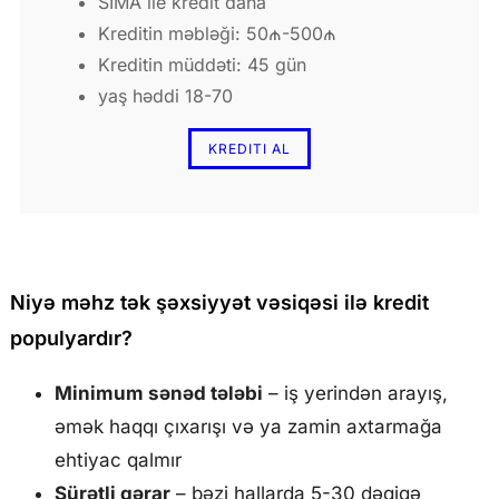
SİMA ile kredit daha
Kreditin məbləği: 50₼-500₼
Kreditin müddəti: 45 gün
yaş həddi 18-70
KREDITI AL
Niyə məhz tək şəxsiyyət vəsiqəsi ilə kredit
populyardır?
Minimum sənəd tələbi
– iş yerindən arayış,
əmək haqqı çıxarışı və ya zamin axtarmağa
ehtiyac qalmır
Sürətli qərar
– bəzi hallarda 5-30 dəqiqə