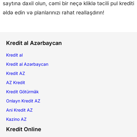
saytına daxil olun, cəmi bir neçə kliklə təcili pul krediti
əldə edin və planlarınızı rahat reallaşdırın!
Kredit al Azərbaycan
Kredit al
Kredit al Azərbaycan
Kredit AZ
AZ Kredit
Kredit Götürmäk
Onlayn Kredit AZ
Ani Kredit AZ
Kazino AZ
Kredit Online